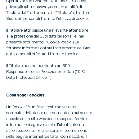
Operativa: Via Cesarea 3/1A - 16121 – Genova,
privacy@optimeasyway.com
, in qualità di
Titolare del Trattamento (il “Titolare”), tratterà i
Suoi dati personali tramite l’utilizzo di cookie.
Il Titolare attribuisce una rilevante attenzione
alla protezione dei Suoi dati personali e, nel
presente documento (“Cookie Policy”) Le
fornisce informazioni sul trattamento dei Suoi
dati personali effettuati tramite i cookie.
Il Titolare non ha nominato un RPD -
Responsabile della Protezione dei Dati (“DPO -
Data Protection Officer”).
Cosa sono i cookies
Un "cookie" è un file di testo salvato nel
computer dell'utente nel momento in cui questo
accede ad un sito web con lo scopo di fornire
informazioni ogni volta che l'utente ritorna
sullo stesso sito. E' una sorta di promemoria
della pagina internet visitata. Con il cookie, il