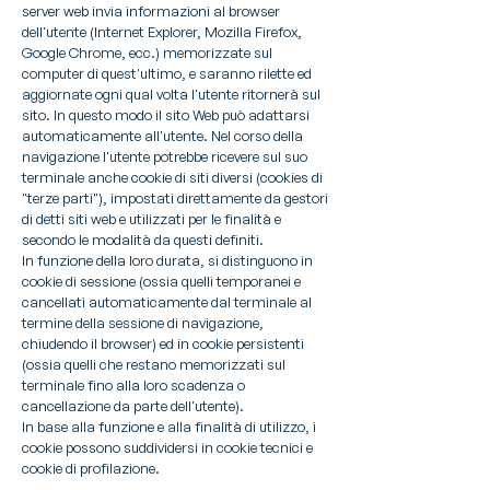
server web invia informazioni al browser
dell'utente (Internet Explorer, Mozilla Firefox,
Google Chrome, ecc.) memorizzate sul
computer di quest'ultimo, e saranno rilette ed
aggiornate ogni qual volta l'utente ritornerà sul
sito. In questo modo il sito Web può adattarsi
automaticamente all'utente. Nel corso della
navigazione l'utente potrebbe ricevere sul suo
terminale anche cookie di siti diversi (cookies di
"terze parti"), impostati direttamente da gestori
di detti siti web e utilizzati per le finalità e
secondo le modalità da questi definiti.
In funzione della loro durata, si distinguono in
cookie di sessione (ossia quelli temporanei e
cancellati automaticamente dal terminale al
termine della sessione di navigazione,
chiudendo il browser) ed in cookie persistenti
(ossia quelli che restano memorizzati sul
terminale fino alla loro scadenza o
cancellazione da parte dell'utente).
In base alla funzione e alla finalità di utilizzo, i
cookie possono suddividersi in cookie tecnici e
cookie di profilazione.