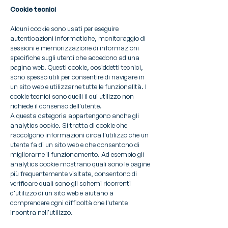
Cookie tecnici
Alcuni cookie sono usati per eseguire
autenticazioni informatiche, monitoraggio di
sessioni e memorizzazione di informazioni
specifiche sugli utenti che accedono ad una
pagina web. Questi cookie, cosiddetti tecnici,
sono spesso utili per consentire di navigare in
un sito web e utilizzarne tutte le funzionalità. I
cookie tecnici sono quelli il cui utilizzo non
richiede il consenso dell'utente.
A questa categoria appartengono anche gli
analytics cookie. Si tratta di cookie che
raccolgono informazioni circa l'utilizzo che un
utente fa di un sito web e che consentono di
migliorarne il funzionamento. Ad esempio gli
analytics cookie mostrano quali sono le pagine
più frequentemente visitate, consentono di
verificare quali sono gli schemi ricorrenti
d'utilizzo di un sito web e aiutano a
comprendere ogni difficoltà che l'utente
incontra nell'utilizzo.