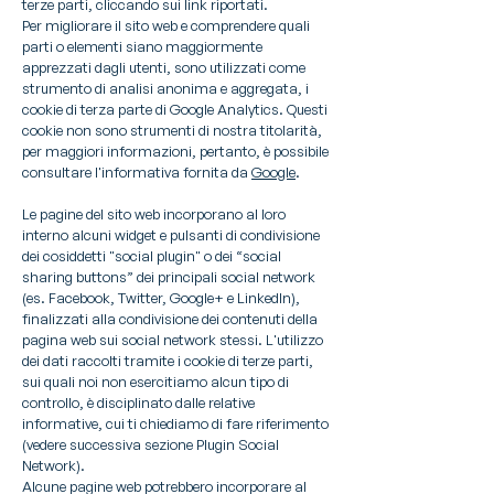
terze parti, cliccando sui link riportati.
Per migliorare il sito web e comprendere quali
parti o elementi siano maggiormente
apprezzati dagli utenti, sono utilizzati come
strumento di analisi anonima e aggregata, i
cookie di terza parte di Google Analytics. Questi
cookie non sono strumenti di nostra titolarità,
per maggiori informazioni, pertanto, è possibile
consultare l'informativa fornita da
Google
.
Le pagine del sito web incorporano al loro
interno alcuni widget e pulsanti di condivisione
dei cosiddetti "social plugin" o dei “social
sharing buttons” dei principali social network
(es. Facebook, Twitter, Google+ e LinkedIn),
finalizzati alla condivisione dei contenuti della
pagina web sui social network stessi. L'utilizzo
dei dati raccolti tramite i cookie di terze parti,
sui quali noi non esercitiamo alcun tipo di
controllo, è disciplinato dalle relative
informative, cui ti chiediamo di fare riferimento
(vedere successiva sezione Plugin Social
Network).
Alcune pagine web potrebbero incorporare al