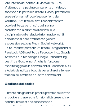
loro interno dei contenuti video di YouTube.
Visitando una pagina contenente un video, o
facendo clic per visualizzare il video, potrebbero
essere richiamati cookie provenienti da
YouTube. L'utilizzo dei dati raccolti tramite i
cookie di terze parti, sui quali noi non
esercitiamo alcun tipo di controllo, è
disciplinato dalle relative informative, cui ti
chiediamo di fare riferimento (vedere
successiva sezione Plugin Social Network).
Il sito internet potrebbe utilizzare i programmi di
Facebook ADS gestito da Facebook Inc., Google
Adwords e la tecnologia Google Remarketing,
gestiti da Google Inc. Anche la funzione
monitoraggio delle conversioni di Facebook ADS
e AdWords utilizza i cookie per aiutarci a tenere
traccia delle vendite e di altre conversioni
Gestione dei cookie
L'utente può gestire le proprie preferenze relative
ai cookie attraverso le funzionalità presenti nei
comuni browser che consentono di