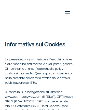
Informativa sui Cookies
La presente policy si riferisce all’uso dei cookies
e alle modalità attraverso le quali poterli gestire.
Ci riserviamo di modificare questa policy in
qualsiasi momento. Qualunque cambiamento
nella presente policy avrà effetto dalla data di
pubblicazione sul Sito.
Durante la Sua navigazione sul sito web
www.optimeasyway.com
(il “Sito”), OPTIMeasy
SRLS (P.IVA IT02721840995) con sede Legale:
Via XX Settembre 33/10 - 16121 Genova, sede