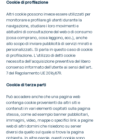
Cookie di profilazione
Altri cookie possono invece essere utilizzati per
monitorare e profilare gli utenti durante la
navigazione, studiare i loro movimenti e
abitudini di consultazione del web o di consumo
(cosa comprano, cosa leggono, ecc.), anche
allo scopo di inviare pubblicità di servizi mirati e
personalizzati. Si parla in questo caso di cookie
di profilazione. L'utilizzo di detti cookie
necessita dell'acquisizione preventiva del libero
consenso informato dell'utente ai sensi dell'art.
7 del Regolamento UE 2016/679.
Cookie di terze parti
Può accadere anche che una pagina web
contenga cookie provenienti da altri siti e
contenuti in vari elementi ospitati sulla pagina
stessa, come ad esempio banner pubblicitari,
immagini, video, mappe o specifici link a pagine
web di altri domini che risiedono su server
diversi da quello sul quale si trova la pagina
richiesta. In altre parole, questi cookie sono